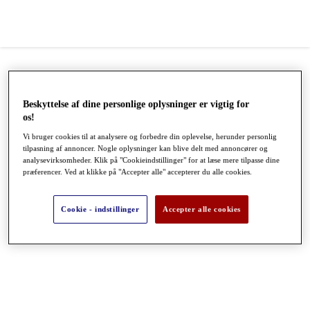
Beskyttelse af dine personlige oplysninger er vigtig for
os!
Vi bruger cookies til at analysere og forbedre din oplevelse, herunder personlig
tilpasning af annoncer. Nogle oplysninger kan blive delt med annoncører og
analysevirksomheder. Klik på "Cookieindstillinger" for at læse mere tilpasse dine
præferencer. Ved at klikke på "Accepter alle" accepterer du alle cookies.
●
●
●
Cookie - indstillinger
Accepter alle cookies