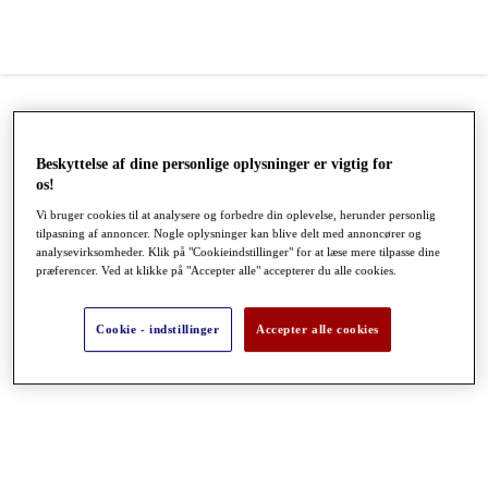
Beskyttelse af dine personlige oplysninger er vigtig for
os!
Vi bruger cookies til at analysere og forbedre din oplevelse, herunder personlig
tilpasning af annoncer. Nogle oplysninger kan blive delt med annoncører og
analysevirksomheder. Klik på "Cookieindstillinger" for at læse mere tilpasse dine
præferencer. Ved at klikke på "Accepter alle" accepterer du alle cookies.
●
●
●
Cookie - indstillinger
Accepter alle cookies