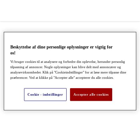
Beskyttelse af dine personlige oplysninger er vigtig for
os!
Vi bruger cookies til at analysere og forbedre din oplevelse, herunder personlig
tilpasning af annoncer. Nogle oplysninger kan blive delt med annoncører og
analysevirksomheder. Klik på "Cookieindstillinger" for at læse mere tilpasse dine
præferencer. Ved at klikke på "Accepter alle" accepterer du alle cookies.
●
●
●
Cookie - indstillinger
Accepter alle cookies